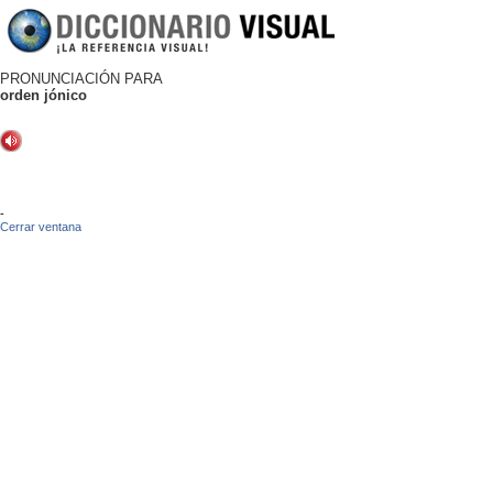
PRONUNCIACIÓN PARA
orden jónico
-
Cerrar ventana