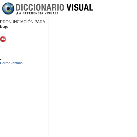
PRONUNCIACIÓN PARA
buje
-
Cerrar ventana