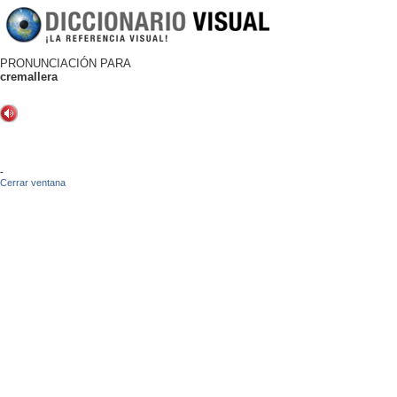
PRONUNCIACIÓN PARA
cremallera
-
Cerrar ventana