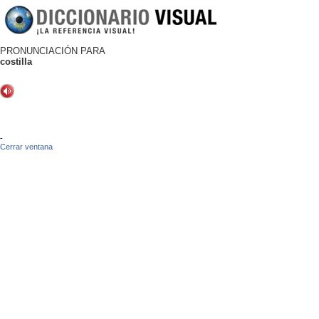
PRONUNCIACIÓN PARA
costilla
-
Cerrar ventana