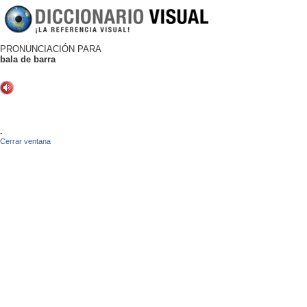
PRONUNCIACIÓN PARA
bala de barra
-
Cerrar ventana