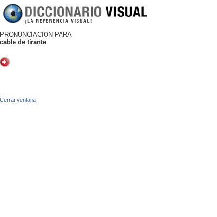
PRONUNCIACIÓN PARA
cable de tirante
-
Cerrar ventana