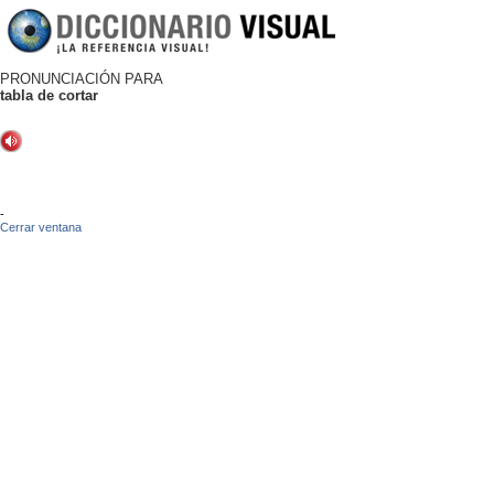
PRONUNCIACIÓN PARA
tabla de cortar
-
Cerrar ventana