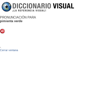
PRONUNCIACIÓN PARA
pimienta verde
-
Cerrar ventana