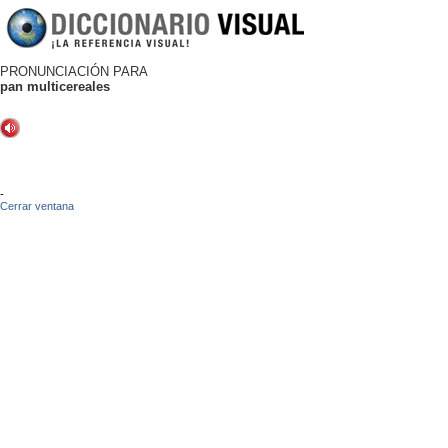
PRONUNCIACIÓN PARA
pan multicereales
-
Cerrar ventana