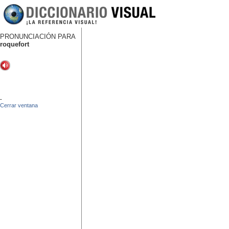
PRONUNCIACIÓN PARA
roquefort
-
Cerrar ventana