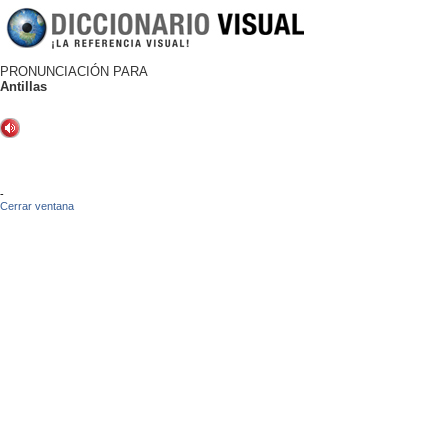
PRONUNCIACIÓN PARA
Antillas
-
Cerrar ventana