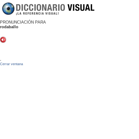
PRONUNCIACIÓN PARA
rodaballo
-
Cerrar ventana