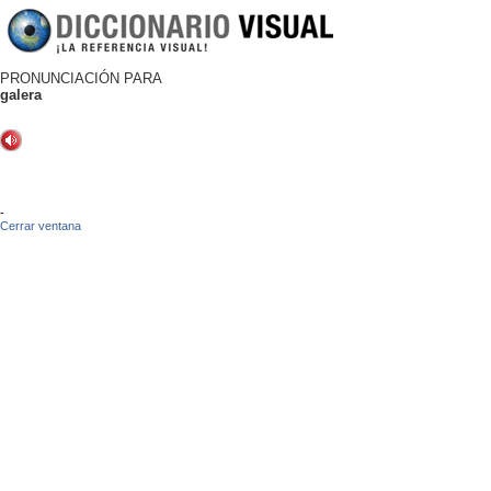
PRONUNCIACIÓN PARA
galera
-
Cerrar ventana