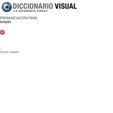
PRONUNCIACIÓN PARA
tulipán
-
Cerrar ventana