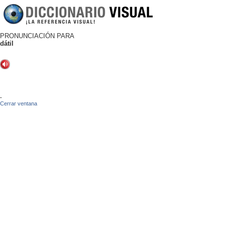
PRONUNCIACIÓN PARA
dátil
-
Cerrar ventana