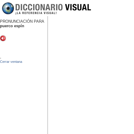
PRONUNCIACIÓN PARA
puerco espín
-
Cerrar ventana