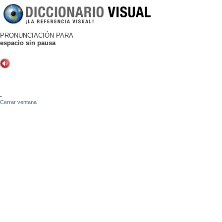
PRONUNCIACIÓN PARA
espacio sin pausa
-
Cerrar ventana