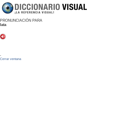
PRONUNCIACIÓN PARA
lata
-
Cerrar ventana