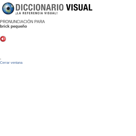
PRONUNCIACIÓN PARA
brick pequeño
-
Cerrar ventana