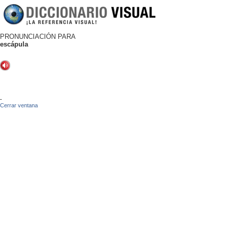
PRONUNCIACIÓN PARA
escápula
-
Cerrar ventana