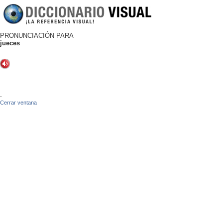
PRONUNCIACIÓN PARA
jueces
-
Cerrar ventana