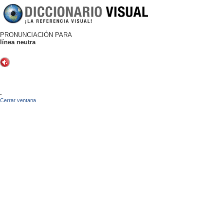
PRONUNCIACIÓN PARA
línea neutra
-
Cerrar ventana