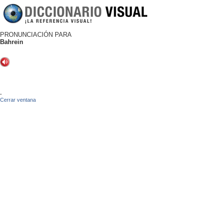
PRONUNCIACIÓN PARA
Bahrein
-
Cerrar ventana