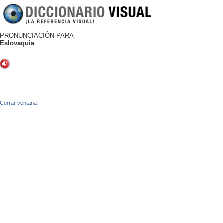
PRONUNCIACIÓN PARA
Eslovaquia
-
Cerrar ventana