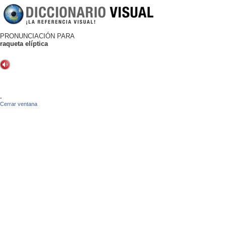
PRONUNCIACIÓN PARA
raqueta elíptica
-
Cerrar ventana