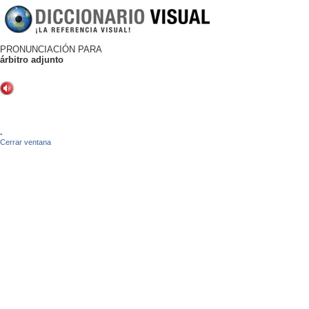
PRONUNCIACIÓN PARA
árbitro adjunto
-
Cerrar ventana