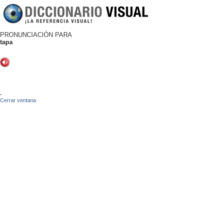
PRONUNCIACIÓN PARA
tapa
-
Cerrar ventana