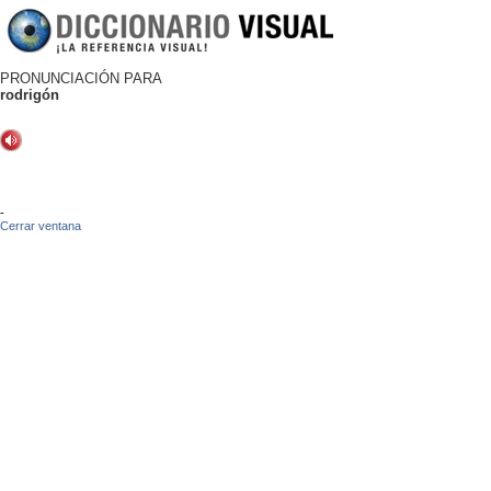
PRONUNCIACIÓN PARA
rodrigón
-
Cerrar ventana