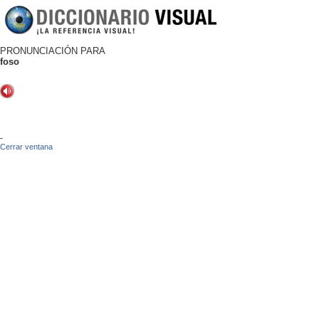
PRONUNCIACIÓN PARA
foso
-
Cerrar ventana