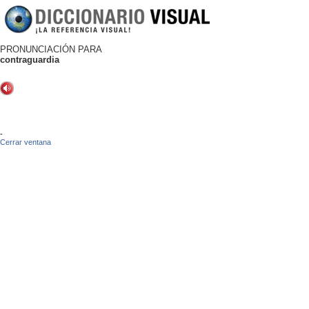
PRONUNCIACIÓN PARA
contraguardia
-
Cerrar ventana