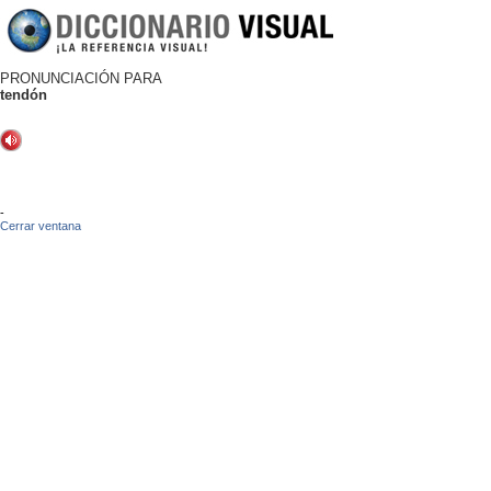
PRONUNCIACIÓN PARA
tendón
-
Cerrar ventana