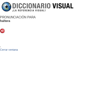
PRONUNCIACIÓN PARA
haltera
-
Cerrar ventana