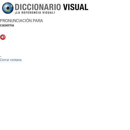
PRONUNCIACIÓN PARA
caserna
-
Cerrar ventana