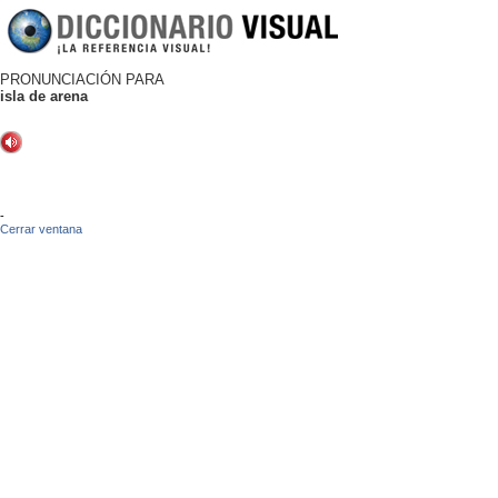
PRONUNCIACIÓN PARA
isla de arena
-
Cerrar ventana