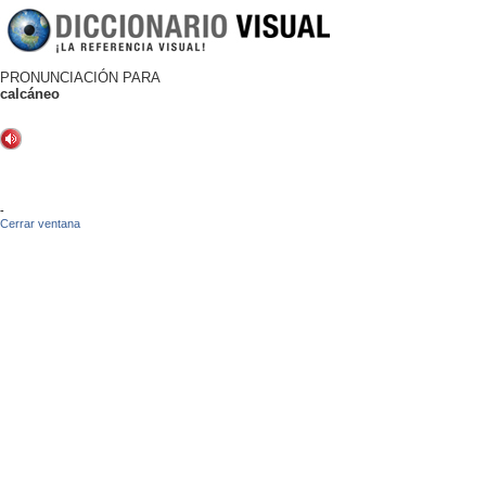
PRONUNCIACIÓN PARA
calcáneo
-
Cerrar ventana