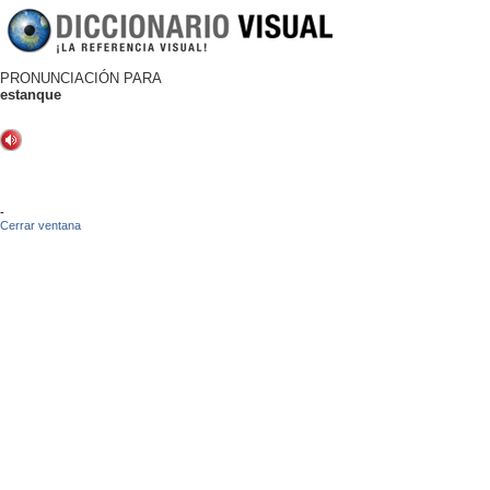
PRONUNCIACIÓN PARA
estanque
-
Cerrar ventana