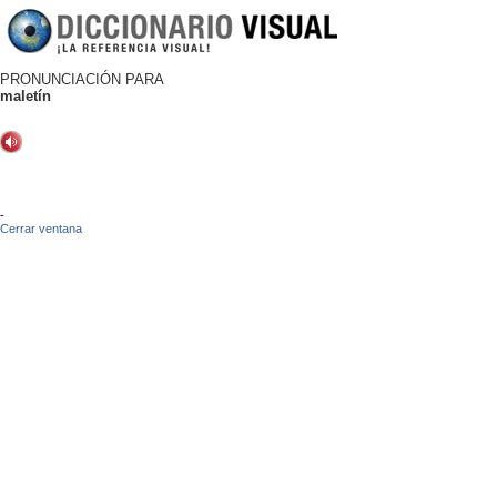
PRONUNCIACIÓN PARA
maletín
-
Cerrar ventana