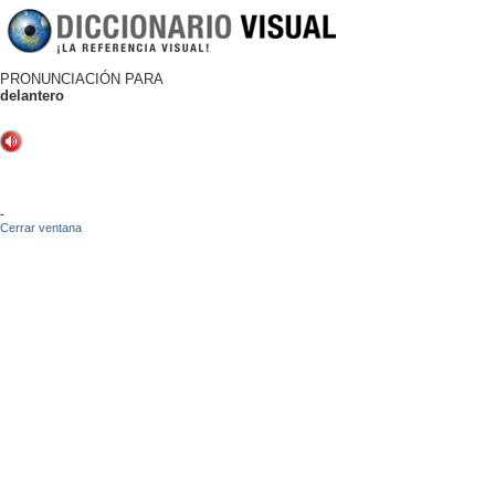
PRONUNCIACIÓN PARA
delantero
-
Cerrar ventana