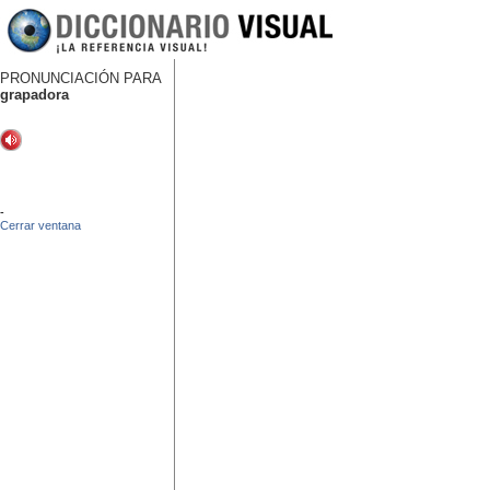
PRONUNCIACIÓN PARA
grapadora
-
Cerrar ventana