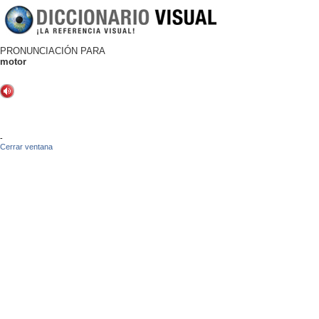
PRONUNCIACIÓN PARA
motor
-
Cerrar ventana