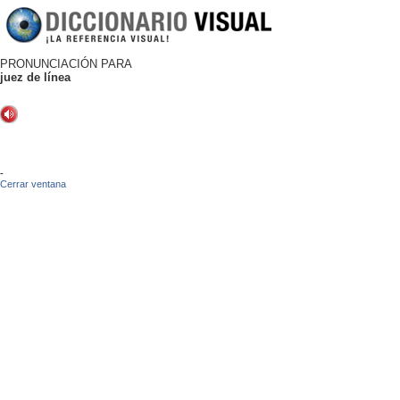
PRONUNCIACIÓN PARA
juez de línea
-
Cerrar ventana