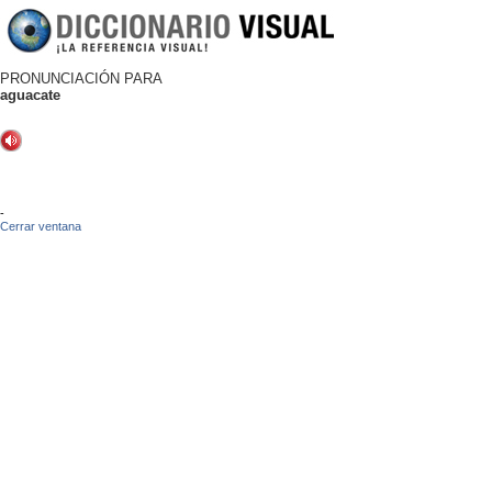
PRONUNCIACIÓN PARA
aguacate
-
Cerrar ventana