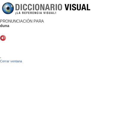
PRONUNCIACIÓN PARA
duna
-
Cerrar ventana