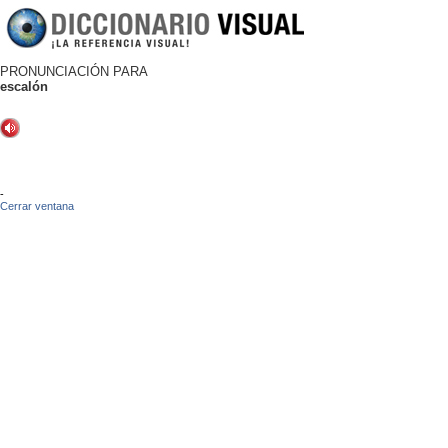
PRONUNCIACIÓN PARA
escalón
-
Cerrar ventana