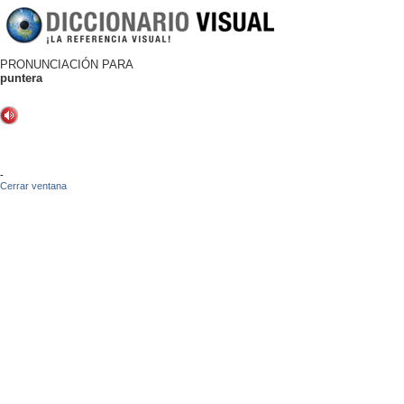
PRONUNCIACIÓN PARA
puntera
-
Cerrar ventana