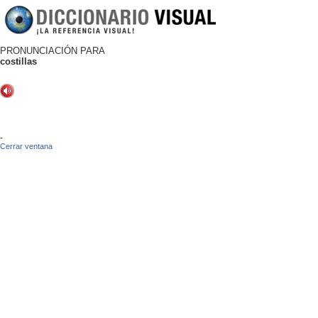
PRONUNCIACIÓN PARA
costillas
-
Cerrar ventana