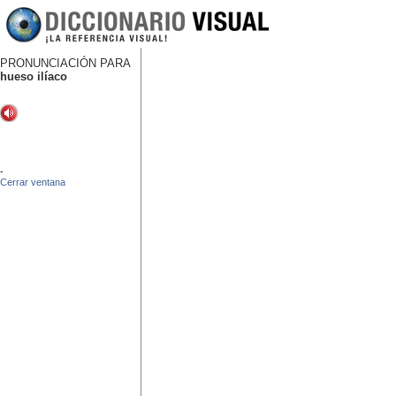
PRONUNCIACIÓN PARA
hueso ilíaco
-
Cerrar ventana