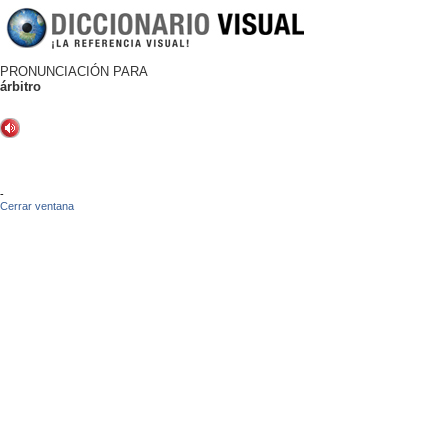
PRONUNCIACIÓN PARA
árbitro
-
Cerrar ventana