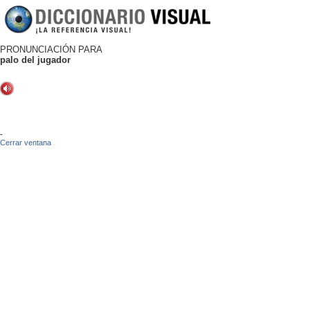
PRONUNCIACIÓN PARA
palo del jugador
-
Cerrar ventana