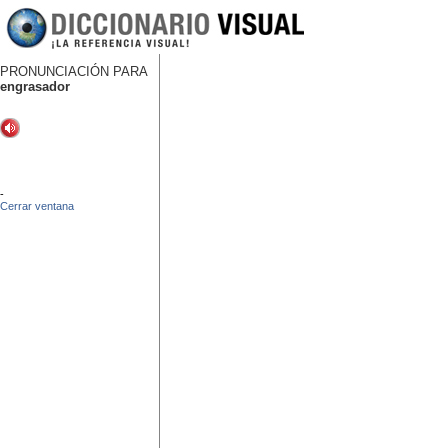
PRONUNCIACIÓN PARA
engrasador
-
Cerrar ventana